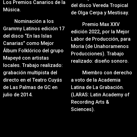
Los Premios Canarios de la
del disco Vereda Tropical
Música.
de Olga Cerpa y Mestisay.
Nominación a los
Premio Max XXV
Grammy Latinos edición 17
edición 2022, por la Mejor
del disco “En las Islas
Labor de Producción, para
Canarias” como Mejor
Moria (de Unahoramenos
Álbum Folklórico del grupo
Producciones). Trabajo
Mapeyé con artistas
realizado: diseño sonoro.
locales. Trabajo realizado:
grabación multipista del
Miembro con derecho
directo en el Teatro Cuyás
a voto de la Academia
de Las Palmas de GC en
Latina de La Grabación.
julio de 2014.
(LARAS: Latin Academy of
Recording Arts &
Sciences).